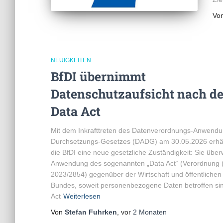
Vo
NEUIGKEITEN
BfDI übernimmt
Datenschutzaufsicht nach d
Data Act
Mit dem Inkrafttreten des Datenverordnungs-Anwend
Durchsetzungs-Gesetzes (DADG) am 30.05.2026 erhä
die BfDI eine neue gesetzliche Zuständigkeit: Sie über
Anwendung des sogenannten „Data Act“ (Verordnung 
2023/2854) gegenüber der Wirtschaft und öffentlichen 
Bundes, soweit personenbezogene Daten betroffen si
Act
Weiterlesen
Von
Stefan Fuhrken
, vor
2 Monaten