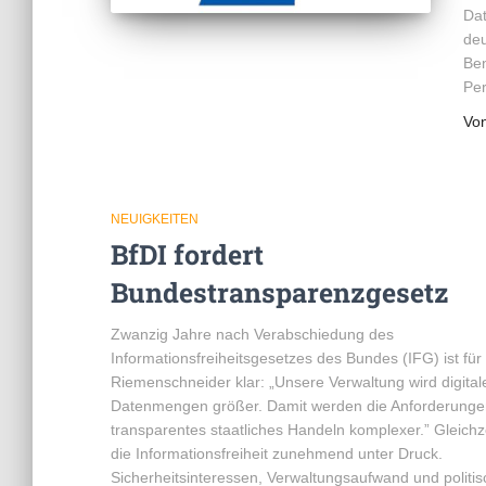
Dat
deu
Ben
Pe
Vo
NEUIGKEITEN
BfDI fordert
Bundestransparenzgesetz
Zwanzig Jahre nach Verabschiedung des
Informationsfreiheitsgesetzes des Bundes (IFG) ist für
Riemenschneider klar: „Unsere Verwaltung wird digital
Datenmengen größer. Damit werden die Anforderunge
transparentes staatliches Handeln komplexer.” Gleichze
die Informationsfreiheit zunehmend unter Druck.
Sicherheitsinteressen, Verwaltungsaufwand und politi