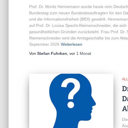
Prof. Dr. Moritz Hennemann wurde heute vom Deutsc
Bundestag zum neuen Bundesbeauftragten für den Da
und die Informationsfreiheit (BfDI) gewählt. Hennemann
auf Prof. Dr. Louisa Specht-Riemenschneider, die sich
gesundheitlichen Gründen zurückzieht. Frau Prof. Dr. 
Riemenschneider wird die Amtsgeschäfte bis zum Abla
September 2026
Weiterlesen
Von
Stefan Fuhrken
, vor
1 Monat
AL
D
D
A
Di
Änd