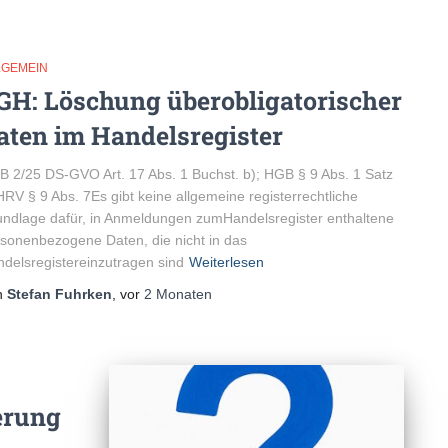
LGEMEIN
GH: Löschung überobligatorischer
aten im Handelsregister
ZB 2/25 DS-GVO Art. 17 Abs. 1 Buchst. b); HGB § 9 Abs. 1 Satz
HRV § 9 Abs. 7Es gibt keine allgemeine registerrechtliche
ndlage dafür, in Anmeldungen zumHandelsregister enthaltene
sonenbezogene Daten, die nicht in das
delsregistereinzutragen sind
Weiterlesen
n
Stefan Fuhrken
, vor
2 Monaten
erung