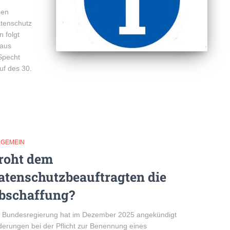
hen
tenschutz
 folgt
 aus
Specht
uf des 30.
LGEMEIN
roht dem
atenschutzbeauftragten die
bschaffung?
e Bundesregierung hat im Dezember 2025 angekündigt
erungen bei der Pflicht zur Benennung eines