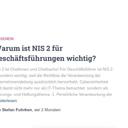
LGEMEIN
arum ist NIS 2 für
eschäftsführungen wichtig?
 2 ist Chefinnen und Chefsache! Für Geschäftsführer ist NIS 2
onders wichtig, weil die Richtlinie die Verantwortung der
ernehmensleitung ausdrücklich hervorhebt. Cybersicherheit
d damit nicht mehr nur als IT-Thema betrachtet, sondern als
rungs- und Haftungsthema. 1. Persönliche Verantwortung der
iterlesen
n
Stefan Fuhrken
, vor
2 Monaten