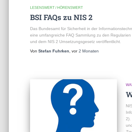
LESENSWERT / HÖRENSWERT
BSI FAQs zu NIS 2
Das Bundesamt für Sicherheit in der Informationstechn
eine umfangreiche FAQ Sammlung zu den Regularien 
und dem NIS 2 Umsetzungsgesetz veröffentlicht.
Von
Stefan Fuhrken
, vor
2 Monaten
WAS
W
NIS
Inf
2).
und
Zie