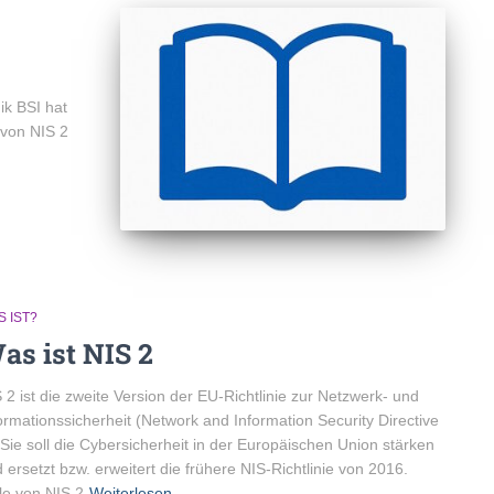
ik BSI hat
von NIS 2
 IST?
as ist NIS 2
 2 ist die zweite Version der EU-Richtlinie zur Netzwerk- und
ormationssicherheit (Network and Information Security Directive
 Sie soll die Cybersicherheit in der Europäischen Union stärken
 ersetzt bzw. erweitert die frühere NIS-Richtlinie von 2016.
le von NIS 2
Weiterlesen