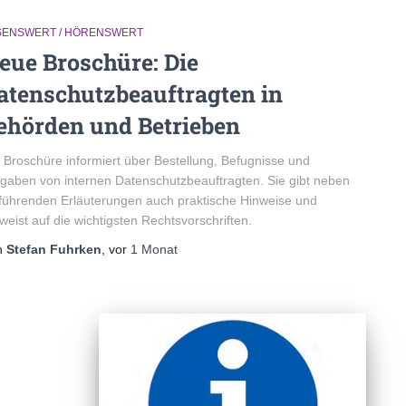
SENSWERT / HÖRENSWERT
eue Broschüre: Die
atenschutzbeauftragten in
ehörden und Betrieben
 Broschüre informiert über Bestellung, Befugnisse und
gaben von internen Datenschutzbeauftragten. Sie gibt neben
führenden Erläuterungen auch praktische Hinweise und
weist auf die wichtigsten Rechtsvorschriften.
n
Stefan Fuhrken
, vor
1 Monat