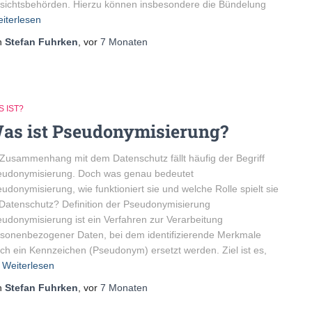
sichtsbehörden. Hierzu können insbesondere die Bündelung
iterlesen
n
Stefan Fuhrken
, vor
7 Monaten
 IST?
as ist Pseudonymisierung?
Zusammenhang mit dem Datenschutz fällt häufig der Begriff
eudonymisierung. Doch was genau bedeutet
udonymisierung, wie funktioniert sie und welche Rolle spielt sie
Datenschutz? Definition der Pseudonymisierung
udonymisierung ist ein Verfahren zur Verarbeitung
sonenbezogener Daten, bei dem identifizierende Merkmale
ch ein Kennzeichen (Pseudonym) ersetzt werden. Ziel ist es,
Weiterlesen
n
Stefan Fuhrken
, vor
7 Monaten