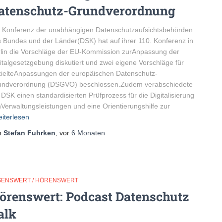
atenschutz-Grundverordnung
 Konferenz der unabhängigen Datenschutzaufsichtsbehörden
 Bundes und der Länder(DSK) hat auf ihrer 110. Konferenz in
lin die Vorschläge der EU-Kommission zurAnpassung der
italgesetzgebung diskutiert und zwei eigene Vorschläge für
ielteAnpassungen der europäischen Datenschutz-
undverordnung (DSGVO) beschlossen.Zudem verabschiedete
 DSK einen standardisierten Prüfprozess für die Digitalisierung
Verwaltungsleistungen und eine Orientierungshilfe zur
iterlesen
n
Stefan Fuhrken
, vor
6 Monaten
SENSWERT / HÖRENSWERT
örenswert: Podcast Datenschutz
alk