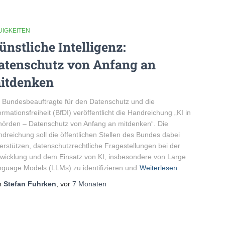
UIGKEITEN
ünstliche Intelligenz:
atenschutz von Anfang an
itdenken
 Bundesbeauftragte für den Datenschutz und die
ormationsfreiheit (BfDI) veröffentlicht die Handreichung „KI in
örden – Datenschutz von Anfang an mitdenken“. Die
dreichung soll die öffentlichen Stellen des Bundes dabei
erstützen, datenschutzrechtliche Fragestellungen bei der
wicklung und dem Einsatz von KI, insbesondere von Large
guage Models (LLMs) zu identifizieren und
Weiterlesen
n
Stefan Fuhrken
, vor
7 Monaten