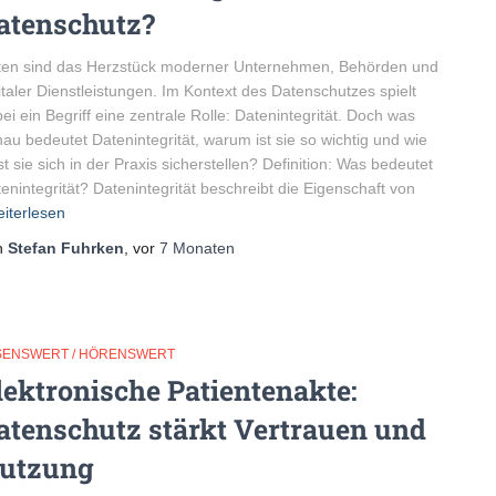
atenschutz?
ten sind das Herzstück moderner Unternehmen, Behörden und
italer Dienstleistungen. Im Kontext des Datenschutzes spielt
ei ein Begriff eine zentrale Rolle: Datenintegrität. Doch was
au bedeutet Datenintegrität, warum ist sie so wichtig und wie
st sie sich in der Praxis sicherstellen? Definition: Was bedeutet
enintegrität? Datenintegrität beschreibt die Eigenschaft von
iterlesen
n
Stefan Fuhrken
, vor
7 Monaten
SENSWERT / HÖRENSWERT
lektronische Patientenakte:
atenschutz stärkt Vertrauen und
utzung