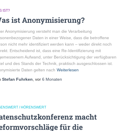
 IST?
as ist Anonymisierung?
er Anonymisierung versteht man die Verarbeitung
sonenbezogener Daten in einer Weise, dass die betroffene
son nicht mehr identifiziert werden kann – weder direkt noch
irekt. Entscheidend ist, dass eine Re-Identifizierung mit
emessenem Aufwand, unter Berücksichtigung der verfügbaren
tel und des Stands der Technik, praktisch ausgeschlossen ist.
nymisierte Daten gelten nach
Weiterlesen
n
Stefan Fuhrken
, vor
6 Monaten
SENSWERT / HÖRENSWERT
atenschutzkonferenz macht
eformvorschläge für die