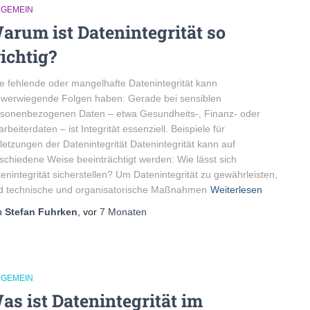
LGEMEIN
arum ist Datenintegrität so
ichtig?
e fehlende oder mangelhafte Datenintegrität kann
werwiegende Folgen haben: Gerade bei sensiblen
sonenbezogenen Daten – etwa Gesundheits-, Finanz- oder
arbeiterdaten – ist Integrität essenziell. Beispiele für
letzungen der Datenintegrität Datenintegrität kann auf
schiedene Weise beeinträchtigt werden: Wie lässt sich
enintegrität sicherstellen? Um Datenintegrität zu gewährleisten,
d technische und organisatorische Maßnahmen
Weiterlesen
n
Stefan Fuhrken
, vor
7 Monaten
LGEMEIN
as ist Datenintegrität im