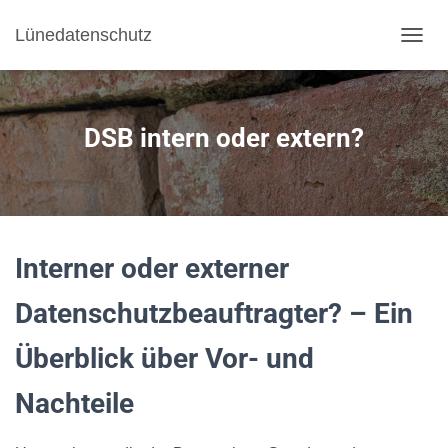
Lünedatenschutz
NAVI
DSB intern oder extern?
Interner oder externer
Datenschutzbeauftragter? – Ein
Überblick über Vor- und
Nachteile