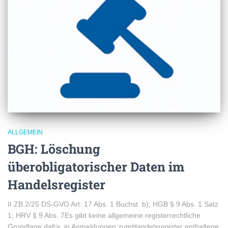
ALLGEMEIN
BGH: Löschung
überobligatorischer Daten im
Handelsregister
II ZB 2/25 DS-GVO Art. 17 Abs. 1 Buchst. b); HGB § 9 Abs. 1 Satz
1; HRV § 9 Abs. 7Es gibt keine allgemeine registerrechtliche
Grundlage dafür, in Anmeldungen zumHandelsregister enthaltene