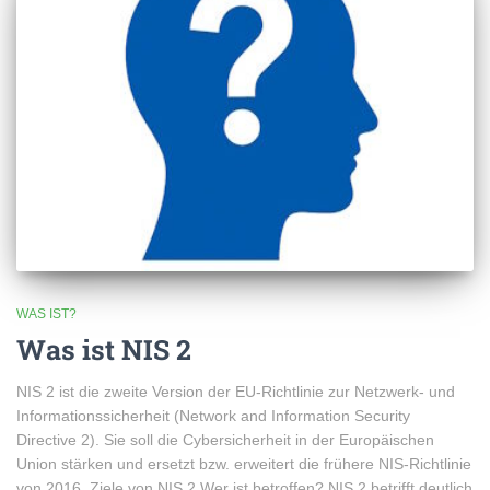
WAS IST?
Was ist NIS 2
NIS 2 ist die zweite Version der EU-Richtlinie zur Netzwerk- und
Informationssicherheit (Network and Information Security
Directive 2). Sie soll die Cybersicherheit in der Europäischen
Union stärken und ersetzt bzw. erweitert die frühere NIS-Richtlinie
von 2016. Ziele von NIS 2 Wer ist betroffen? NIS 2 betrifft deutlich