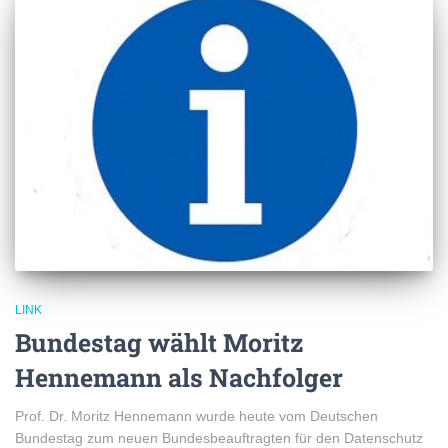
LINK
Bundestag wählt Moritz
Hennemann als Nachfolger
Prof. Dr. Moritz Hennemann wurde heute vom Deutschen
Bundestag zum neuen Bundesbeauftragten für den Datenschutz