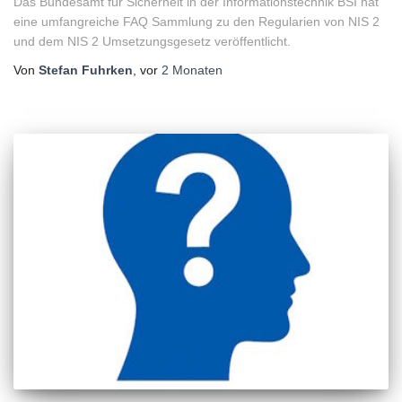
Das Bundesamt für Sicherheit in der Informationstechnik BSI hat
eine umfangreiche FAQ Sammlung zu den Regularien von NIS 2
und dem NIS 2 Umsetzungsgesetz veröffentlicht.
Von
Stefan Fuhrken
, vor
2 Monaten