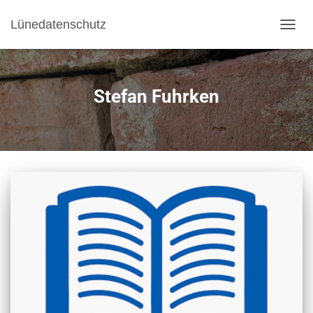
Lünedatenschutz
NAVI
Stefan Fuhrken