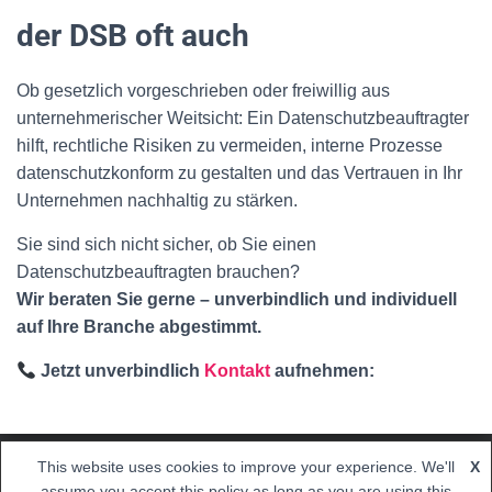
der DSB oft auch
Ob gesetzlich vorgeschrieben oder freiwillig aus
unternehmerischer Weitsicht: Ein Datenschutzbeauftragter
hilft, rechtliche Risiken zu vermeiden, interne Prozesse
datenschutzkonform zu gestalten und das Vertrauen in Ihr
Unternehmen nachhaltig zu stärken.
Sie sind sich nicht sicher, ob Sie einen
Datenschutzbeauftragten brauchen?
Wir beraten Sie gerne – unverbindlich und individuell
auf Ihre Branche abgestimmt.
Jetzt unverbindlich
Kontakt
aufnehmen:
This website uses cookies to improve your experience. We'll
X
Hestia | Entwickelt von
ThemeIsle
assume you accept this policy as long as you are using this