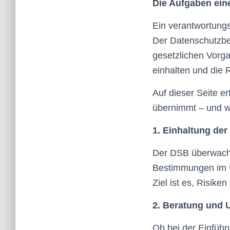
Die Aufgaben ein
Ein verantwortung
Der Datenschutzbe
gesetzlichen Vorg
einhalten und die 
Auf dieser Seite e
übernimmt – und we
1. Einhaltung de
Der DSB überwacht
Bestimmungen im U
Ziel ist es, Risike
2. Beratung und 
Ob bei der Einfüh