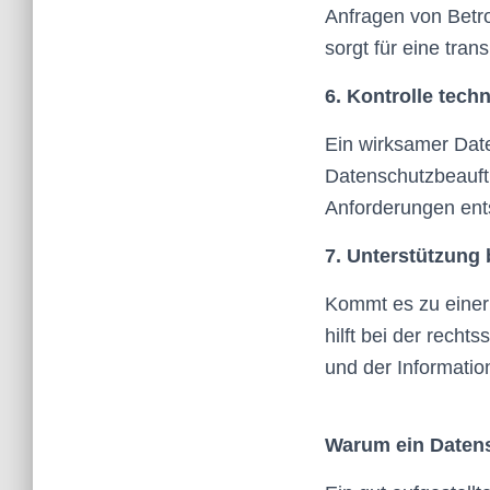
Anfragen von Betro
sorgt für eine tra
6. Kontrolle tec
Ein wirksamer Dat
Datenschutzbeauft
Anforderungen ent
7. Unterstützung 
Kommt es zu einer 
hilft bei der rech
und der Informatio
Warum ein Datens