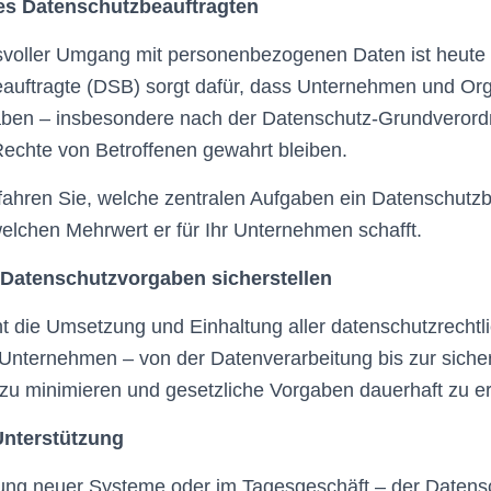
es Datenschutzbeauftragten
svoller Umgang mit personenbezogenen Daten ist heute w
auftragte (DSB) sorgt dafür, dass Unternehmen und Org
aben – insbesondere nach der Datenschutz-Grundvero
Rechte von Betroffenen gewahrt bleiben.
rfahren Sie, welche zentralen Aufgaben ein Datenschutzb
lchen Mehrwert er für Ihr Unternehmen schafft.
r Datenschutzvorgaben sicherstellen
 die Umsetzung und Einhaltung aller datenschutzrechtl
nternehmen – von der Datenverarbeitung bis zur siche
n zu minimieren und gesetzliche Vorgaben dauerhaft zu er
Unterstützung
rung neuer Systeme oder im Tagesgeschäft – der Datens