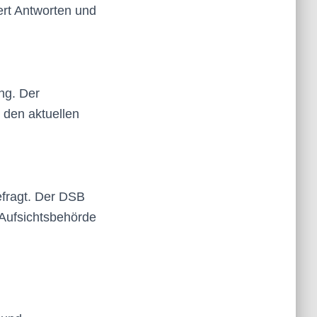
ert Antworten und
ng. Der
 den aktuellen
efragt. Der DSB
e Aufsichtsbehörde