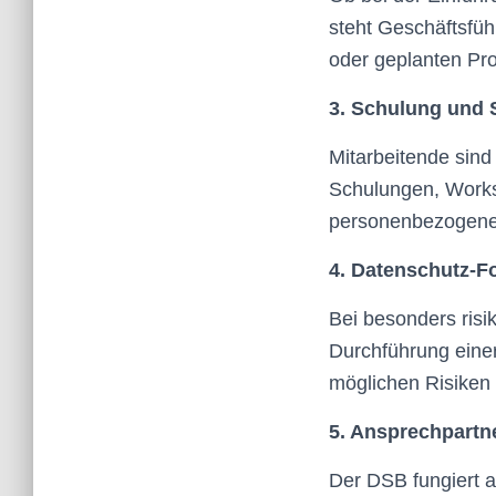
steht Geschäftsfü
oder geplanten Pro
3. Schulung und S
Mitarbeitende sind
Schulungen, Works
personenbezogener
4. Datenschutz-F
Bei besonders risi
Durchführung eine
möglichen Risike
5. Ansprechpartn
Der DSB fungiert al