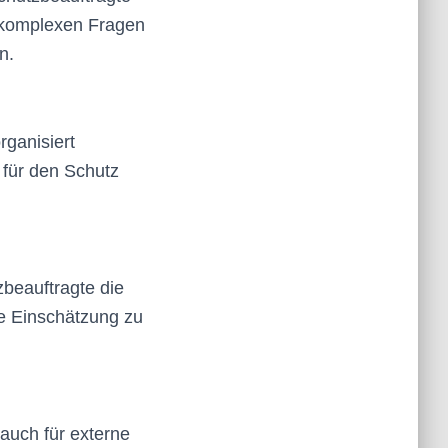
i komplexen Fragen
n.
rganisiert
für den Schutz
zbeauftragte die
e Einschätzung zu
 auch für externe