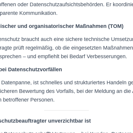
ffenen oder Datenschutzaufsichtsbehörden. Er koordini
nsparente Kommunikation.
hnischer und organisatorischer Maßnahmen (TOM)
enschutz braucht auch eine sichere technische Umsetzu
ragte prüft regelmäßig, ob die eingesetzten Maßnahmen
sprechen – und empfiehlt bei Bedarf Verbesserungen.
bei Datenschutzvorfällen
Datenpanne, ist schnelles und strukturiertes Handeln g
tssicheren Bewertung des Vorfalls, bei der Meldung an di
n betroffener Personen.
chutzbeauftragter unverzichtbar ist