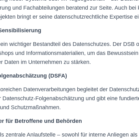
hrung und Fachabteilungen beratend zur Seite. Auch be
jekten bringt er seine datenschutzrechtliche Expertise ei
ensibilisierung
 ein wichtiger Bestandteil des Datenschutzes. Der DSB o
hops und Informationsmaterialien, um das Bewusstsein 
 Daten im Unternehmen zu stärken.
olgenabschätzung (DSFA)
koreichen Datenverarbeitungen begleitet der Datenschut
r Datenschutz-Folgenabschätzung und gibt eine fundiert
n und Schutzmaßnahmen.
er für Betroffene und Behörden
s zentrale Anlaufstelle – sowohl für interne Anliegen als