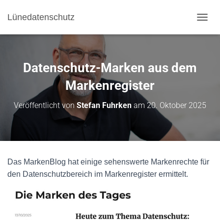
Lünedatenschutz
NAVI
Datenschutz-Marken aus dem
Markenregister
Veröffentlicht von
Stefan Fuhrken
am
20. Oktober 2025
Das MarkenBlog hat einige sehenswerte Markenrechte für
den Datenschutzbereich im Markenregister ermittelt.