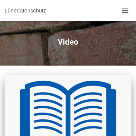
Lünedatenschutz
NAVI
Video