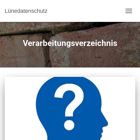
Lünedatenschutz
NAVI
Verarbeitungsverzeichnis