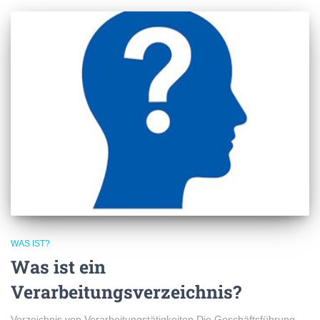
WAS IST?
Was ist ein
Verarbeitungsverzeichnis?
Verzeichnis von Verarbeitungstätigkeiten Die Geschäftsführung