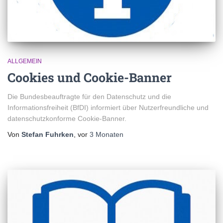
ALLGEMEIN
Cookies und Cookie-Banner
Die Bundesbeauftragte für den Datenschutz und die
Informationsfreiheit (BfDI) informiert über Nutzerfreundliche und
datenschutzkonforme Cookie-Banner.
Von
Stefan Fuhrken
, vor
3 Monaten