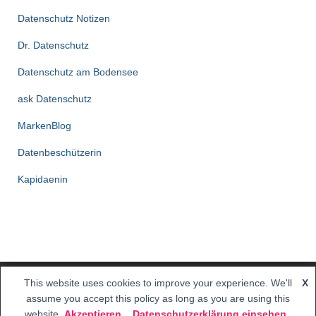
Datenschutz Notizen
Dr. Datenschutz
Datenschutz am Bodensee
ask Datenschutz
MarkenBlog
Datenbeschützerin
Kapidaenin
This website uses cookies to improve your experience. We'll
X
Hestia | Entwickelt von
ThemeIsle
assume you accept this policy as long as you are using this
website
Akzeptieren
Datenschutzerklärung einsehen