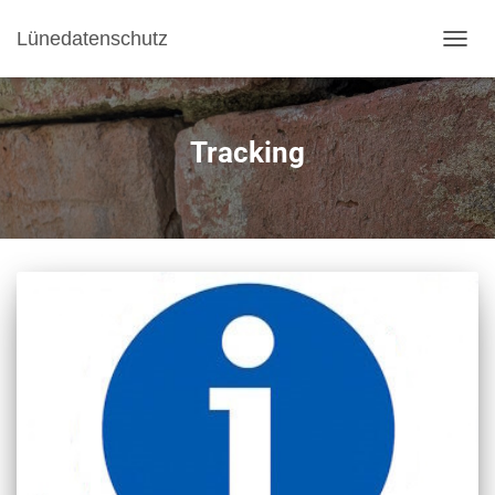
Lünedatenschutz
NAVI
Tracking