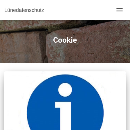
Lünedatenschutz
NAVI
Cookie