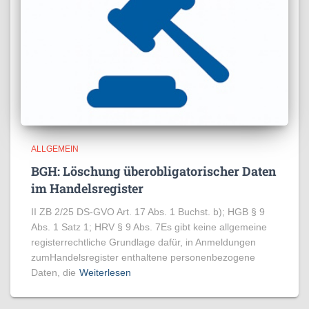
ALLGEMEIN
BGH: Löschung überobligatorischer Daten
im Handelsregister
II ZB 2/25 DS-GVO Art. 17 Abs. 1 Buchst. b); HGB § 9
Abs. 1 Satz 1; HRV § 9 Abs. 7Es gibt keine allgemeine
registerrechtliche Grundlage dafür, in Anmeldungen
zumHandelsregister enthaltene personenbezogene
Daten, die
Weiterlesen