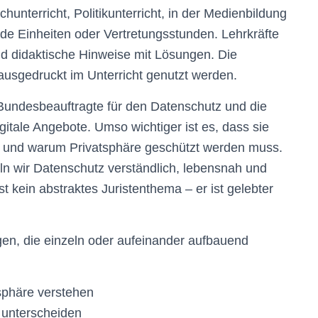
hunterricht, Politikunterricht, in der Medienbildung
de Einheiten oder Vertretungsstunden. Lehrkräfte
und didaktische Hinweise mit Lösungen. Die
 ausgedruckt im Unterricht genutzt werden.
Bundesbeauftragte für den Datenschutz und die
gitale Angebote. Umso wichtiger ist es, dass sie
nd und warum Privatsphäre geschützt werden muss.
eln wir Datenschutz verständlich, lebensnah und
 kein abstraktes Juristenthema – er ist gelebter
gen, die einzeln oder aufeinander aufbauend
sphäre verstehen
t unterscheiden