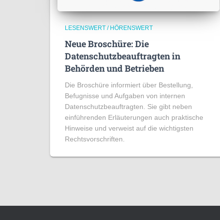
LESENSWERT / HÖRENSWERT
Neue Broschüre: Die
Datenschutzbeauftragten in
Behörden und Betrieben
Die Broschüre informiert über Bestellung,
Befugnisse und Aufgaben von internen
Datenschutzbeauftragten. Sie gibt neben
einführenden Erläuterungen auch praktische
Hinweise und verweist auf die wichtigsten
Rechtsvorschriften.