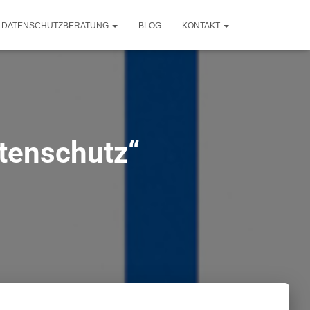
DATENSCHUTZBERATUNG
BLOG
KONTAKT
atenschutz“