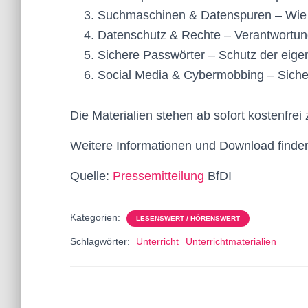
Suchmaschinen & Datenspuren – Wie f
Datenschutz & Rechte – Verantwortun
Sichere Passwörter – Schutz der eig
Social Media & Cybermobbing – Sicher
Die Materialien stehen ab sofort kostenfre
Weitere Informationen und Download finde
Quelle:
Pressemitteilung
BfDI
Kategorien:
LESENSWERT / HÖRENSWERT
Schlagwörter:
Unterricht
Unterrichtmaterialien