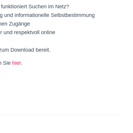
unktioniert Suchen im Netz?
g und informationelle Selbstbestimmung
enen Zugänge
 und respektvoll online
i zum Download bereit.
n Sie
hier
.