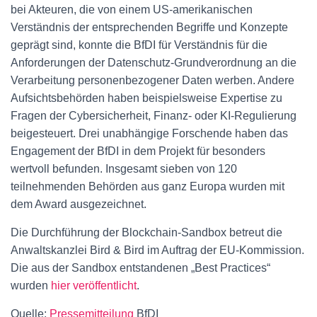
bei Akteuren, die von einem US-amerikanischen
Verständnis der entsprechenden Begriffe und Konzepte
geprägt sind, konnte die BfDI für Verständnis für die
Anforderungen der Datenschutz-Grundverordnung an die
Verarbeitung personenbezogener Daten werben. Andere
Aufsichtsbehörden haben beispielsweise Expertise zu
Fragen der Cybersicherheit, Finanz- oder KI-Regulierung
beigesteuert. Drei unabhängige Forschende haben das
Engagement der BfDI in dem Projekt für besonders
wertvoll befunden. Insgesamt sieben von 120
teilnehmenden Behörden aus ganz Europa wurden mit
dem Award ausgezeichnet.
Die Durchführung der Blockchain-Sandbox betreut die
Anwaltskanzlei Bird & Bird im Auftrag der EU-Kommission.
Die aus der Sandbox entstandenen „Best Practices“
wurden
hier veröffentlicht
.
Quelle:
Pressemitteilung
BfDI