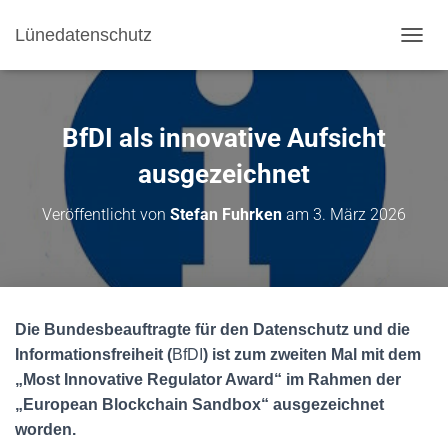
Lünedatenschutz
NAVI
BfDI als innovative Aufsicht
ausgezeichnet
Veröffentlicht von
Stefan Fuhrken
am
3. März 2026
Die Bundesbeauftragte für den Datenschutz und die
Informationsfreiheit (
BfDI
) ist zum zweiten Mal mit dem
„Most Innovative Regulator Award“ im Rahmen der
„European Blockchain Sandbox“ ausgezeichnet
worden.