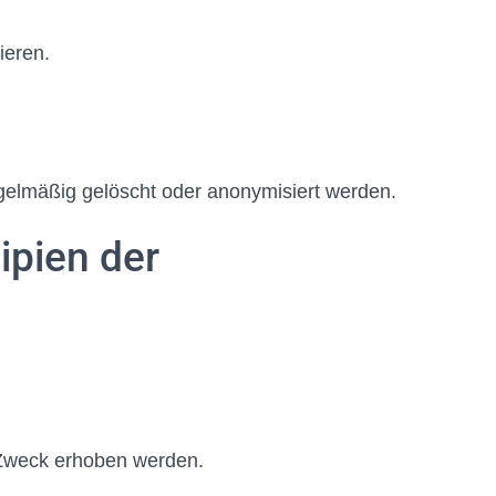
ieren.
egelmäßig gelöscht oder anonymisiert werden.
ipien der
n Zweck erhoben werden.