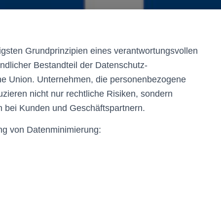
igsten Grundprinzipien eines verantwortungsvollen
bindlicher Bestandteil der Datenschutz-
e Union. Unternehmen, die personenbezogene
zieren nicht nur rechtliche Risiken, sondern
n bei Kunden und Geschäftspartnern.
ng von Datenminimierung: