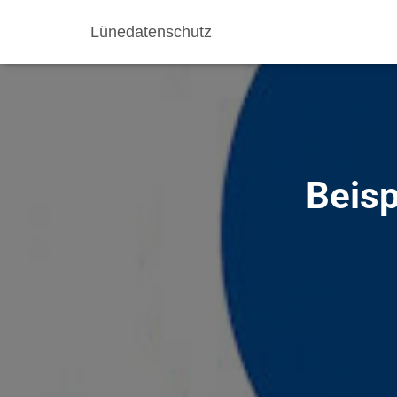
Lünedatenschutz
Beisp