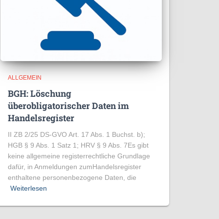
ALLGEMEIN
BGH: Löschung
überobligatorischer Daten im
Handelsregister
II ZB 2/25 DS-GVO Art. 17 Abs. 1 Buchst. b);
HGB § 9 Abs. 1 Satz 1; HRV § 9 Abs. 7Es gibt
keine allgemeine registerrechtliche Grundlage
dafür, in Anmeldungen zumHandelsregister
enthaltene personenbezogene Daten, die
Weiterlesen