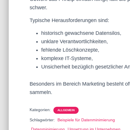
schwer.
Typische Herausforderungen sind:
historisch gewachsene Datensilos,
unklare Verantwortlichkeiten,
fehlende Löschkonzepte,
komplexe IT-Systeme,
Unsicherheit bezüglich gesetzlicher A
Besonders im Bereich Marketing besteht oft
sammeln.
Kategorien:
ALLGEMEIN
Schlagwörter:
Beispiele für Datenminimierung
Datenminimierung
Umsetzung im Unternehmen