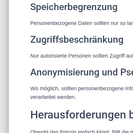
Speicherbegrenzung
Personenbezogene Daten sollten nur so lan
Zugriffsbeschränkung
Nur autorisierte Personen sollten Zugriff au
Anonymisierung und Ps
Wo möglich, sollten personenbezogene Inf
verarbeitet werden.
Herausforderungen 
Obwohl das Prinzip einfach klingt, fällt di