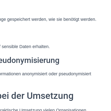
ge gespeichert werden, wie sie benötigt werden.
f sensible Daten erhalten.
eudonymisierung
ormationen anonymisiert oder pseudonymisiert
bei der Umsetzung
e praktische Umsetzung vielen Organisationen